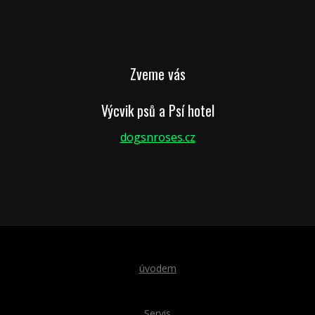
Zveme vás
Výcvik psů a Psí hotel
dogsnroses.cz
úvodem
Servis