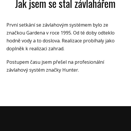
Jak jsem se stal závlahářem
První setkání se závlahovým systémem bylo ze
značkou Gardena v roce 1995. Od té doby odteklo
hodně vody a to doslova. Realizace probíhaly jako
doplněk k realizaci zahrad.
Postupem času jsem přešel na profesionální
závlahový systém značky Hunter.